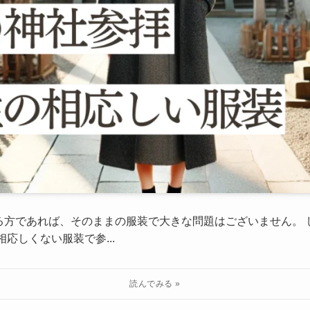
る方であれば、そのままの服装で大きな問題はございません。 
応しくない服装で参...