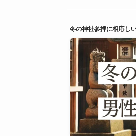
冬の神社参拝に相応し