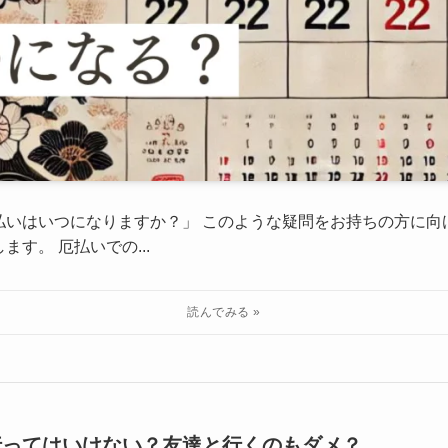
払いはいつになりますか？」 このような疑問をお持ちの方に向
す。 厄払いでの...
行ってはいけない？友達と行くのもダメ？