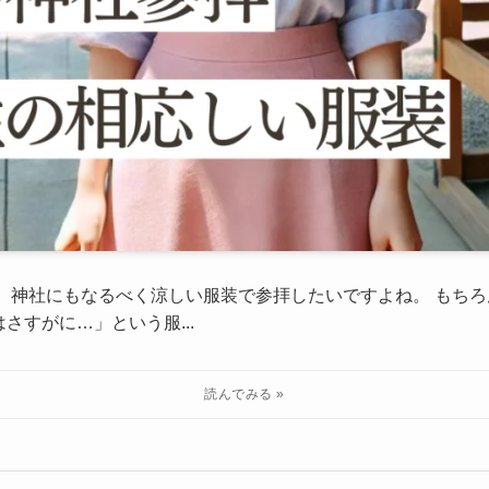
 神社にもなるべく涼しい服装で参拝したいですよね。 もち
さすがに…」という服...