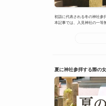
初詣に代表される冬の神社参
本記事では、入見神社の一等無
夏に神社参拝する際の