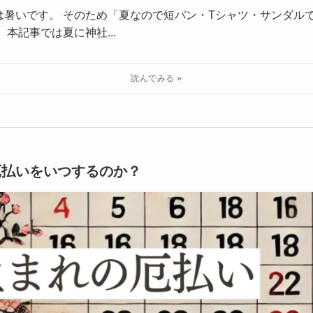
は暑いです。 そのため「夏なので短パン・Tシャツ・サンダル
本記事では夏に神社...
厄払いをいつするのか？