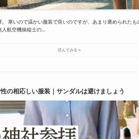
拝。 寒いので温かい服装で良いのですが、あまり褒められたも
人航空機操縦士の...
女性の相応しい服装｜サンダルは避けましょう