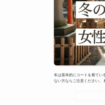
冬は基本的にコートを着てい
ない方ならご注意ください。 相