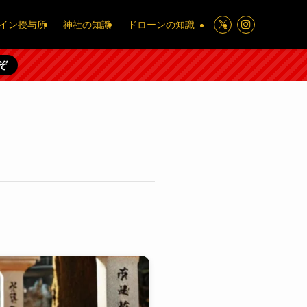
イン授与所
神社の知識
ドローンの知識
ぞ