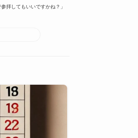
で参拝してもいいですかね？」