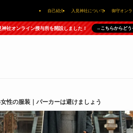
自己紹介
入見神社について
御守オンラ
→こちらからどう
見神社オンライン授与所を開設しました！
い女性の服装｜パーカーは避けましょう