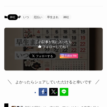
神社
いつ
厄払い
早生まれ
神社
この記事が気に入ったら
フォローしてね！
Follow Me
よかったらシェアしていただけると幸いです