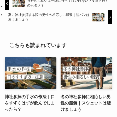
神社の厄払いは一緒に行ってはいけない？友達と行く
のもダメ？
夏に神社参拝する際の男性の相応しい服装｜短パンは
避けましょう
こちらも読まれています
神社参拝の手水の作法｜口
冬の神社参拝に相応しい男
をすずくはずが飲んでしま
性の服装｜スウェットは避
ったら？
けましょう