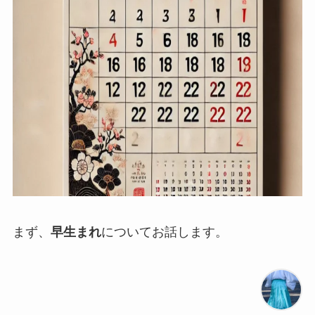
まず、
早生まれ
についてお話します。