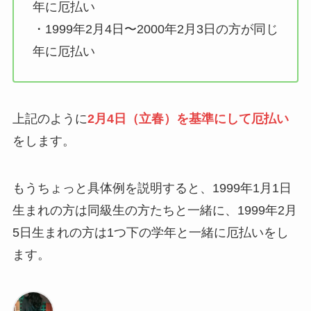
年に厄払い
・1999年2月4日〜2000年2月3日の方が同じ
年に厄払い
上記のように
2月4日（立春）を基準にして厄払い
をします。
もうちょっと具体例を説明すると、1999年1月1日
生まれの方は同級生の方たちと一緒に、1999年2月
5日生まれの方は1つ下の学年と一緒に厄払いをし
ます。