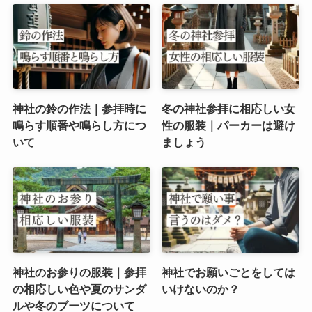
神社の鈴の作法｜参拝時に
冬の神社参拝に相応しい女
鳴らす順番や鳴らし方につ
性の服装｜パーカーは避け
いて
ましょう
神社のお参りの服装｜参拝
神社でお願いごとをしては
の相応しい色や夏のサンダ
いけないのか？
ルや冬のブーツについて