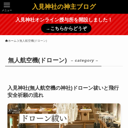
入見神社の神主ブログ
メニュー
入見神社オンライン授与所を開設しました！
→こちらからどうぞ
ホーム
無人航空機(ドローン)
無人航空機(ドローン)
– category –
入見神社(無人航空機の神社)ドローン祓いと飛行
安全祈願の流れ