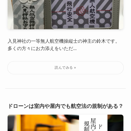
入見神社の一等無人航空機操縦士の神主の鈴木です。
多くの方々にお力添えをいただ...
ドローンは室内や屋内でも航空法の規制がある？