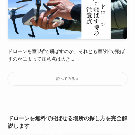
ドローンを室”内”で飛ばすのか、それとも室”外”で飛ば
すのかによって注意点は大き...
ドローンを無料で飛ばせる場所の探し方を完全解
説します