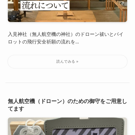
入見神社（無人航空機の神社）のドローン祓いとパイ
ロットの飛行安全祈願の流れを...
無人航空機（ドローン）のための御守をご用意し
てます