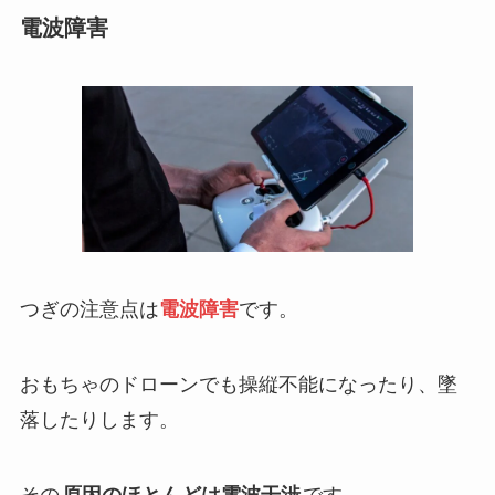
電波障害
つぎの注意点は
電波障害
です。
おもちゃのドローンでも操縦不能になったり、墜
落したりします。
その
原因のほとんどは電波干渉
です。