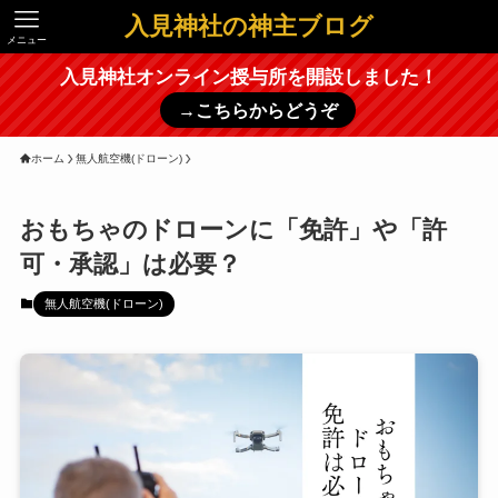
入見神社の神主ブログ
メニュー
入見神社オンライン授与所を開設しました！
→こちらからどうぞ
ホーム
無人航空機(ドローン)
おもちゃのドローンに「免許」や「許
可・承認」は必要？
無人航空機(ドローン)