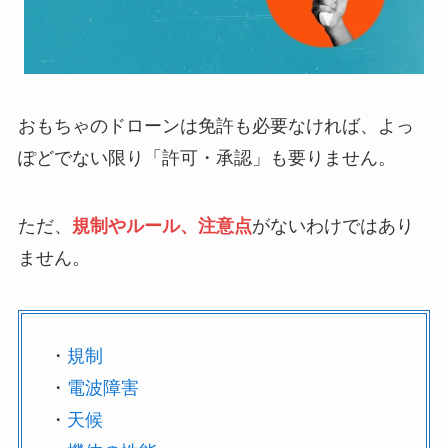
おもちゃのドローンは免許も必要なければ、よっ
ぽどでない限り「許可・承認」も要りません。
ただ、
規制やルール、注意点
がないわけではあり
ません。
・
規制
・
電波障害
・
天候