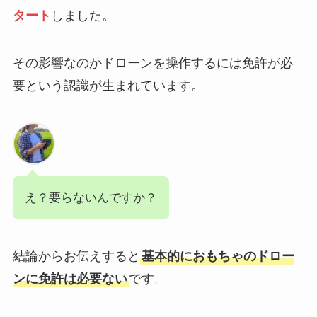
タート
しました。
その影響なのかドローンを操作するには免許が必
要という認識が生まれています。
え？要らないんですか？
結論からお伝えすると
基本的におもちゃのドロー
ンに免許は必要ない
です。