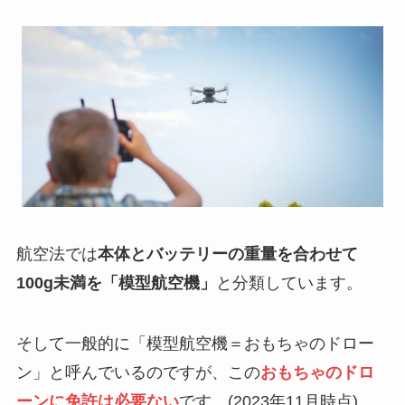
航空法では
本体とバッテリーの重量を合わせて
100g未満を「模型航空機」
と分類しています。
そして一般的に「模型航空機＝おもちゃのドロー
ン」と呼んでいるのですが、この
おもちゃのドロ
ーンに免許は必要ない
です。(2023年11月時点)