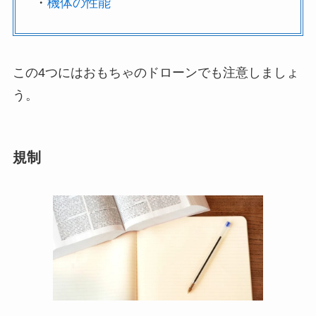
・
機体の性能
この4つにはおもちゃのドローンでも注意しましょ
う。
規制